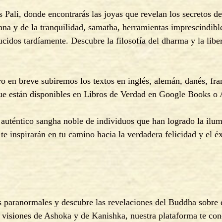
Pali, donde encontrarás las joyas que revelan los secretos de 
ana y de la tranquilidad, samatha, herramientas imprescindibl
ucidos tardíamente. Descubre la filosofía del dharma y la libe
 en breve subiremos los textos en inglés, alemán, danés, fran
 que están disponibles en Libros de Verdad en Google Books 
auténtico sangha noble de individuos que han logrado la ilumi
inspirarán en tu camino hacia la verdadera felicidad y el éxta
s paranormales y descubre las revelaciones del Buddha sobre e
s visiones de Ashoka y de Kanishka, nuestra plataforma te cone