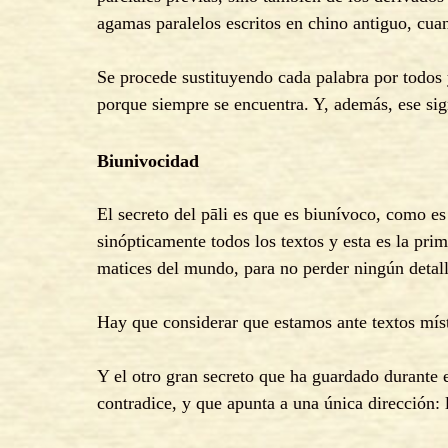
agamas paralelos escritos en chino antiguo, cua
Se procede sustituyendo cada palabra por todos 
porque siempre se encuentra. Y, además, ese sig
Biunivocidad
El secreto del pāli es que es biunívoco, como es 
sinópticamente todos los textos y esta es la pri
matices del mundo, para no perder ningún detall
Hay que considerar que estamos ante textos míst
Y el otro gran secreto que ha guardado durante 
contradice, y que apunta a una única dirección: 