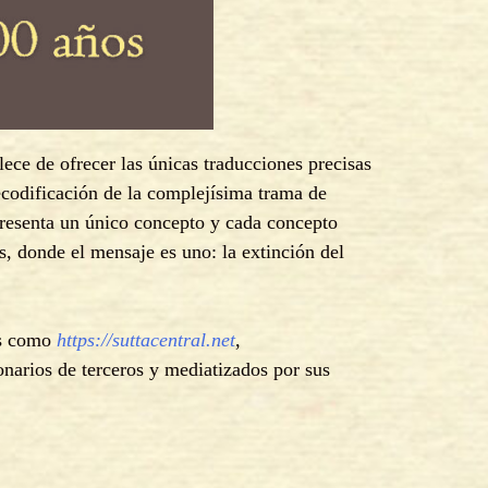
ece de ofrecer las únicas traducciones precisas
ecodificación de la complejísima trama de
presenta un único concepto y cada concepto
os, donde el mensaje es uno: la extinción del
res como
https://suttacentral.net
,
narios de terceros y mediatizados por sus