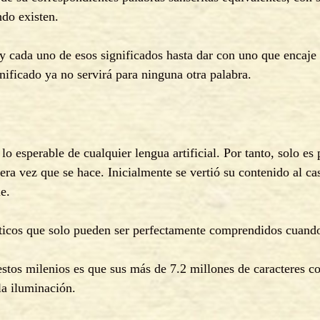
ndo existen.
y cada uno de esos significados hasta dar con uno que encaje e
nificado ya no servirá para ninguna otra palabra.
lo esperable de cualquier lengua artificial. Por tanto, solo es 
mera vez que se hace. Inicialmente se vertió su contenido al ca
e.
icos que solo pueden ser perfectamente comprendidos cuando s
estos milenios es que sus más de 7.2 millones de caracteres c
la iluminación.