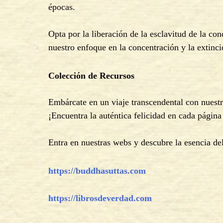
épocas.
Opta por la liberación de la esclavitud de la c
nuestro enfoque en la concentración y la extinci
Colección de Recursos
Embárcate en un viaje transcendental con nuestr
¡Encuentra la auténtica felicidad en cada págin
Entra en nuestras webs y descubre la esencia d
https://buddhas
uttas.com
https://librosdeverd
ad.com