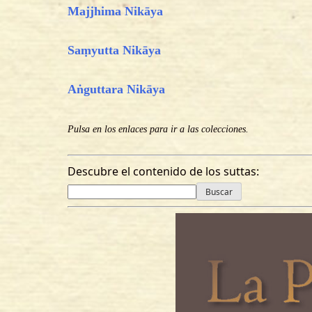
Majjhima Nikāya
Saṃyutta Nikāya
Aṅguttara Nikāya
Pulsa en los enlaces para ir a las colecciones.
Descubre el contenido de los suttas:
Buscar