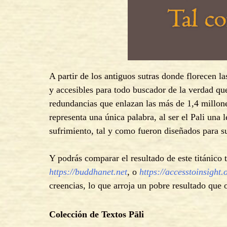
A partir de los antiguos sutras donde florecen l
y accesibles para todo buscador de la verdad qu
redundancias que enlazan las más de 1,4 millone
representa una única palabra, al ser el Pali una 
sufrimiento, tal y como fueron diseñados para s
Y podrás comparar el resultado de este titánico
https://buddhanet.net
, o
https://accesstoinsight.
creencias, lo que arroja un pobre resultado que o
Colección de Textos Pāli