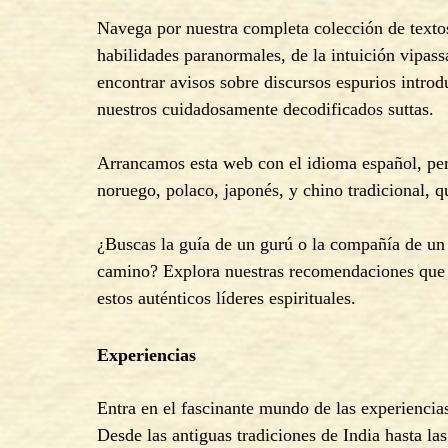
Navega por nuestra completa colección de textos 
habilidades paranormales, de la intuición vipass
encontrar avisos sobre discursos espurios introd
nuestros cuidadosamente decodificados suttas.
Arrancamos esta web con el idioma español, pero
noruego, polaco, japonés, y chino tradicional,
¿Buscas la guía de un gurú o la compañía de un 
camino? Explora nuestras recomendaciones que te 
estos auténticos líderes espirituales.
Experiencias
Entra en el fascinante mundo de las experiencia
Desde las antiguas tradiciones de India hasta la