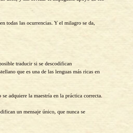
n todas las ocurrencias. Y el milagro se da,
posible traducir si se descodifican
stellano que es una de las lenguas más ricas en
e adquiere la maestría en la práctica correcta.
odifican un mensaje único, que nunca se