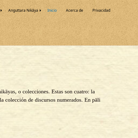
Anguttara Nikāya
Inicio
Acerca de
Privacidad
kāyas, o colecciones. Estas son cuatro: la
 la colección de discursos numerados. En pāli