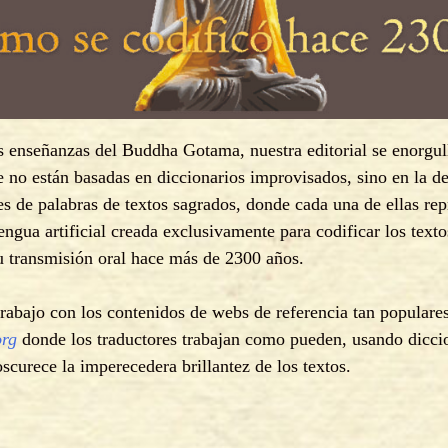
as enseñanzas del Buddha Gotama, nuestra editorial se enorgull
e no están basadas en diccionarios improvisados, sino en la d
s de palabras de textos sagrados, donde cada una de ellas re
lengua artificial creada exclusivamente para codificar los text
u transmisión oral hace más de 2300 años.
 trabajo con los contenidos de webs de referencia tan popula
org
donde los traductores trabajan como pueden, usando diccio
scurece la imperecedera brillantez de los textos.