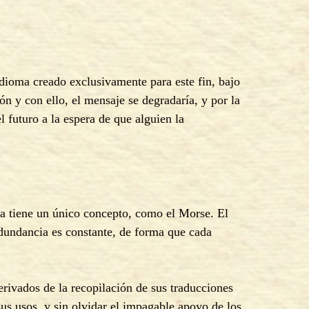
idioma creado exclusivamente para este fin, bajo
n y con ello, el mensaje se degradaría, y por la
 futuro a la espera de que alguien la
ra tiene un único concepto, como el Morse. El
edundancia es constante, de forma que cada
erivados de la recopilación de sus traducciones
sus usos, y sin olvidar el impagable apoyo de los