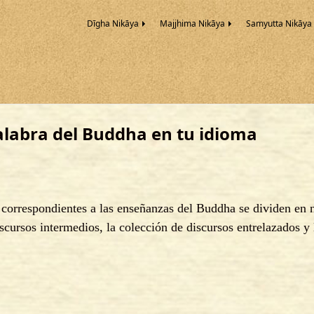
Dīgha Nikāya
Majjhima Nikāya
Samyutta Nikāya
Palabra del Buddha en tu idioma
correspondientes a las enseñanzas del Buddha se dividen en ni
iscursos intermedios, la colección de discursos entrelazados y