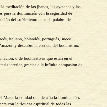
la meditación de las jhanas, las ayatanas y las
es para la iluminación con la seguridad de
ración del sufrimiento en cada palabra de
cés, italiano, holandés, portugués, sueco,
o Amazon y descubre la esencia del buddhismo.
nación, o de bodhisattvas que están en el
sis interior, gracias a la infinita compasión de
l Mara, la entidad que desafía la iluminación.
cta con la riqueza espiritual de todas las