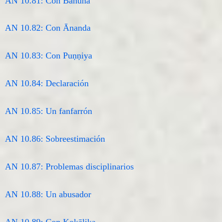
AN 10.81: Con Bāhuna
AN 10.82: Con Ānanda
AN 10.83: Con Puṇṇiya
AN 10.84: Declaración
AN 10.85: Un fanfarrón
AN 10.86: Sobreestimación
AN 10.87: Problemas disciplinarios
AN 10.88: Un abusador