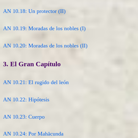
AN 10.18: Un protector (II)
AN 10.19: Moradas de los nobles (I)
AN 10.20: Moradas de los nobles (II)
3. El Gran Capítulo
AN 10.21: El rugido del león
AN 10.22: Hipótesis
AN 10.23: Cuerpo
AN 10.24: Por Mahācunda