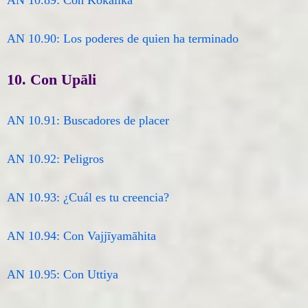
AN 10.89: Con Kokālika
AN 10.90: Los poderes de quien ha terminado
10. Con Upāli
AN 10.91: Buscadores de placer
AN 10.92: Peligros
AN 10.93: ¿Cuál es tu creencia?
AN 10.94: Con Vajjīyamāhita
AN 10.95: Con Uttiya