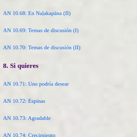
AN 10.68: En Naḷakapāna (II)
AN 10.69: Temas de discusión (I)
AN 10.70: Temas de discusión (II)
8. Si quieres
AN 10.71: Uno podría desear
AN 10.72: Espinas
AN 10.73: Agradable
AN 10.74: Crecimiento