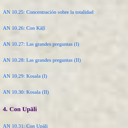
AN 10.25: Concentración sobre la totalidad
AN 10.26: Con Kāḷī
AN 10.27: Las grandes preguntas (I)
AN 10.28: Las grandes preguntas (II)
AN 10.29: Kosala (I)
AN 10.30: Kosala (II)
4. Con Upāli
AN 10.31: Con Upāli