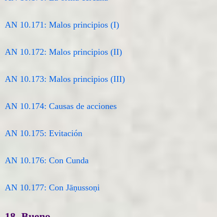
AN 10.171: Malos principios (I)
AN 10.172: Malos principios (II)
AN 10.173: Malos principios (III)
AN 10.174: Causas de acciones
AN 10.175: Evitación
AN 10.176: Con Cunda
AN 10.177: Con Jāṇussoṇi
18. Bueno