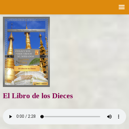
Saltar
al
contenido
El Libro de los Dieces