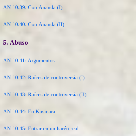
AN 10.39: Con Ānanda (I)
AN 10.40: Con Ānanda (II)
5. Abuso
AN 10.41: Argumentos
AN 10.42: Raíces de controversia (I)
AN 10.43: Raíces de controversia (II)
AN 10.44: En Kusināra
AN 10.45: Entrar en un harén real