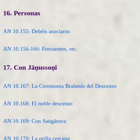
16. Personas
AN 10.155: Debéis asociaros
AN 10.156-166: Frecuentes, etc.
17. Con Jāṇussoṇī
AN 10.167: La Ceremonia Brahmín del Descenso
AN 10.168: El noble descenso
AN 10.169: Con Saṅgārava
AN 10.170: La orilla cercana