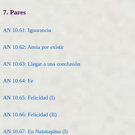
7. Pares
AN 10.61: Ignorancia
AN 10.62: Ansia por existir
AN 10.63: Llegar a una conclusión
AN 10.64: ​​Fe
AN 10.65: Felicidad (I)
AN 10.66: Felicidad (II)
AN 10.67: En Naḷakapāna (I)