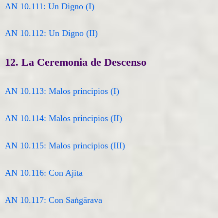
AN 10.111: Un Digno (I)
AN 10.112: Un Digno (II)
12. La Ceremonia de Descenso
AN 10.113: Malos principios (I)
AN 10.114: Malos principios (II)
AN 10.115: Malos principios (III)
AN 10.116: Con Ajita
AN 10.117: Con Saṅgārava