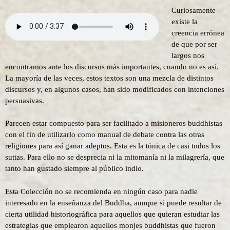
Curiosamente
existe la
creencia errónea
de que por ser
largos nos
encontramos ante los discursos más importantes, cuando no es así.
La mayoría de las veces, estos textos son una mezcla de distintos
discursos y, en algunos casos, han sido modificados con intenciones
persuasivas.
Parecen estar compuesto para ser facilitado a misioneros buddhistas
con el fin de utilizarlo como manual de debate contra las otras
religiones para así ganar adeptos. Esta es la tónica de casi todos los
suttas. Para ello no se desprecia ni la mitomanía ni la milagrería, que
tanto han gustado siempre al público indio.
Esta Colección no se recomienda en ningún caso para nadie
interesado en la enseñanza del Buddha, aunque sí puede resultar de
cierta utilidad historiográfica para aquellos que quieran estudiar las
estrategias que emplearon aquellos monjes buddhistas que fueron