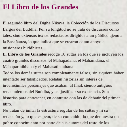
El
Libro de los Grandes
El segundo libro del Digha Nikāya, la Colección de los Discursos
Largos del Buddha. Por su longitud no se trata de discursos como
tales, sino extensos textos redactados dirigidos a un público ajeno a
la Enseñanza, lo que indica que se crearon como apoyo a
misioneros buddhistas.
El
Libro de los Grandes
recoge 10 suttas en los que se incluyen los
cuatro grandes discursos: el Mahapadana, el Mahanidana, el
Mahaparinibbana y el Mahasatipatthana.
Todos los demás suttas son completamente falsos, sin siquiera haber
intentado ser falsificados. Relatan historias sin interés de
inverosímiles personajes que acaban, al final, siendo antiguos
renacimientos del Buddha, y así justificar su existencia. Son
historias para entretener, en contraste con las de debatir del primer
libro.
No tratan de imitar la estructura regular de los suttas y ni su
redacción y, lo que es peor, de su contenido, lo que demuestra un
pobre conocimiento por parte de sus autores del resto de los