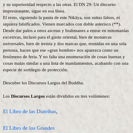
y su superioridad respecto a las otras. El DN 29: Un discurso
impresionante, sigue en esa línea.
El resto, siguiendo la pauta de este Nikāya, son suttas falsos, ni
siquiera falsificados. Vienen marcados con doble asterisco (**).
Desde dar palos a otros ascetas y brahmanes a entrar en mitomanías
excesivas, incluso para el gusto oriental, bien de monarcas
universales, bien de treinta y dos marcas que, reunidas en una sola
persona, hacen que ese «gran hombre» nos aparezca como un
fenómeno de feria. Y no falta una enumeración de cosas buenas y
cosas malas similar a una lista de mandamientos, acabando con una
especie de sortilegio de protección.
Descubre los Discursos Largos del Buddha.
Los
Discursos Largos
están divididos en tres volúmenes:
El Libro de las Diatribas
,
El Libro de los Grandes