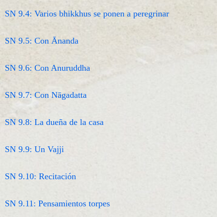
SN 9.4: Varios bhikkhus se ponen a peregrinar
SN 9.5: Con Ānanda
SN 9.6: Con Anuruddha
SN 9.7: Con Nāgadatta
SN 9.8: La dueña de la casa
SN 9.9: Un Vajji
SN 9.10: Recitación
SN 9.11: Pensamientos torpes