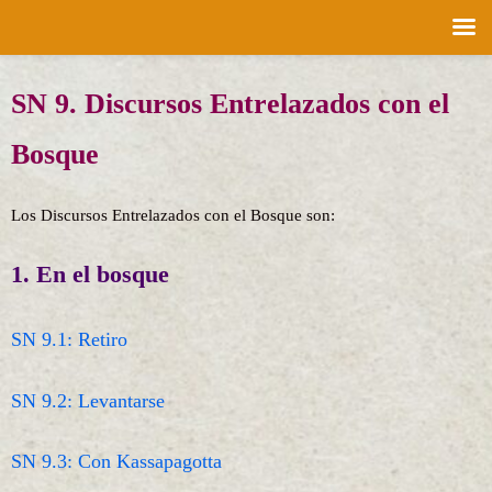
Saltar
SN 9. Discursos Entrelazados con el
al
contenido
Bosque
Los Discursos Entrelazados con el Bosque son:
1. En el bosque
SN 9.1: Retiro
SN 9.2: Levantarse
SN 9.3: Con Kassapagotta