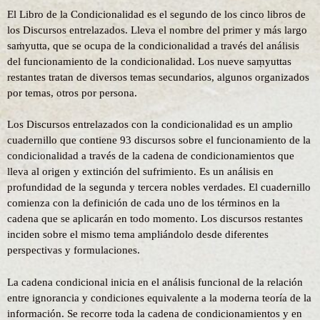
El Libro de la Condicionalidad es el segundo de los cinco libros de
los Discursos entrelazados. Lleva el nombre del primer y más largo
saṁyutta, que se ocupa de la condicionalidad a través del análisis
del funcionamiento de la condicionalidad. Los nueve saṃyuttas
restantes tratan de diversos temas secundarios, algunos organizados
por temas, otros por persona.
Los Discursos entrelazados con la condicionalidad es un amplio
cuadernillo que contiene 93 discursos sobre el funcionamiento de la
condicionalidad a través de la cadena de condicionamientos que
lleva al origen y extinción del sufrimiento. Es un análisis en
profundidad de la segunda y tercera nobles verdades. El cuadernillo
comienza con la definición de cada uno de los términos en la
cadena que se aplicarán en todo momento. Los discursos restantes
inciden sobre el mismo tema ampliándolo desde diferentes
perspectivas y formulaciones.
La cadena condicional inicia en el análisis funcional de la relación
entre ignorancia y condiciones equivalente a la moderna teoría de la
información. Se recorre toda la cadena de condicionamientos y en