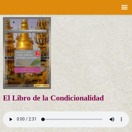
Saltar
al
contenido
El Libro de la Condicionalidad