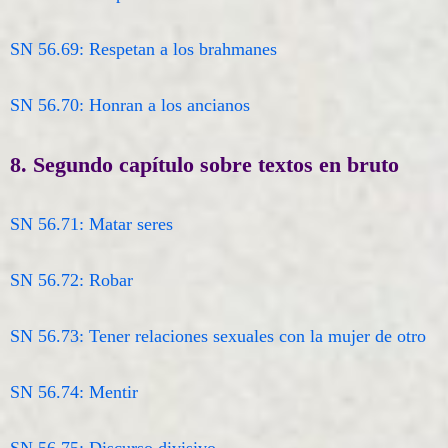
SN 56.69: Respetan a los brahmanes
SN 56.70: Honran a los ancianos
8. Segundo capítulo sobre textos en bruto
SN 56.71: Matar seres
SN 56.72: Robar
SN 56.73: Tener relaciones sexuales con la mujer de otro
SN 56.74: Mentir
SN 56.75: Discurso divisivo