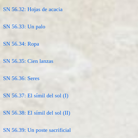
SN 56.32: Hojas de acacia
SN 56.33: Un palo
SN 56.34: Ropa
SN 56.35: Cien lanzas
SN 56.36: Seres
SN 56.37: El símil del sol (I)
SN 56.38: El símil del sol (II)
SN 56.39: Un poste sacrificial