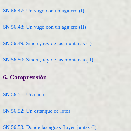
SN 56.47: Un yugo con un agujero (I)
SN 56.48: Un yugo con un agujero (II)
SN 56.49: Sineru, rey de las montañas (I)
SN 56.50: Sineru, rey de las montañas (II)
6. Comprensión
SN 56.51: Una uña
SN 56.52: Un estanque de lotos
SN 56.53: Donde las aguas fluyen juntas (I)