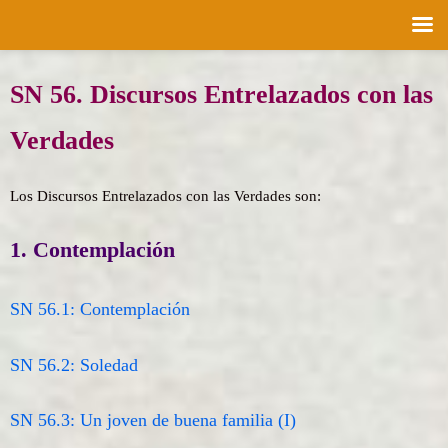
Saltar
SN 56. Discursos Entrelazados con las
al
contenido
Verdades
Los Discursos Entrelazados con las Verdades son:
1. Contemplación
SN 56.1: Contemplación
SN 56.2: Soledad
SN 56.3: Un joven de buena familia (I)