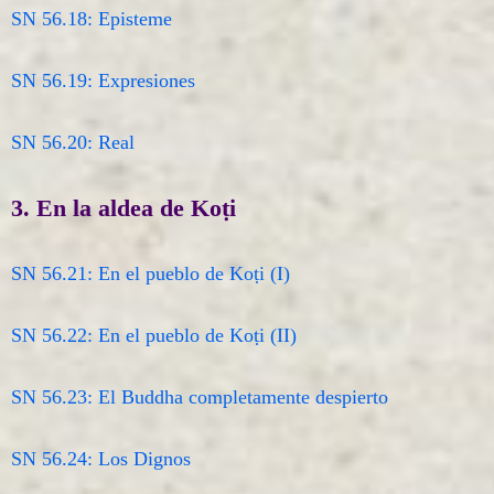
SN 56.18: Episteme
SN 56.19: Expresiones
SN 56.20: Real
3. En la aldea de Koṭi
SN 56.21: En el pueblo de Koṭi (I)
SN 56.22: En el pueblo de Koṭi (II)
SN 56.23: El Buddha completamente despierto
SN 56.24: Los Dignos