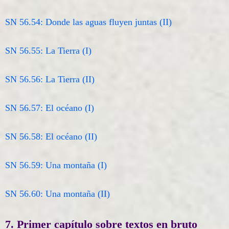
SN 56.54: Donde las aguas fluyen juntas (II)
SN 56.55: La Tierra (I)
SN 56.56: La Tierra (II)
SN 56.57: El océano (I)
SN 56.58: El océano (II)
SN 56.59: Una montaña (I)
SN 56.60: Una montaña (II)
7. Primer capítulo sobre textos en bruto