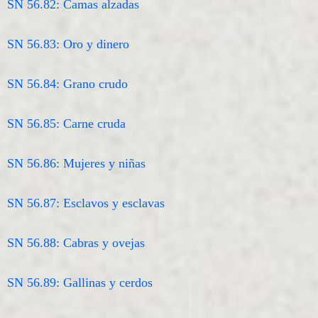
SN 56.82: Camas alzadas
SN 56.83: Oro y dinero
SN 56.84: Grano crudo
SN 56.85: Carne cruda
SN 56.86: Mujeres y niñas
SN 56.87: Esclavos y esclavas
SN 56.88: Cabras y ovejas
SN 56.89: Gallinas y cerdos