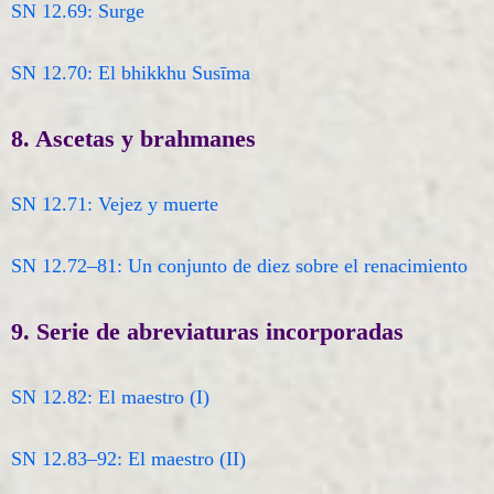
SN 12.69: Surge
SN 12.70: El bhikkhu Susīma
8. Ascetas y brahmanes
SN 12.71: Vejez y muerte
SN 12.72–81: Un conjunto de diez sobre el renacimiento
9. Serie de abreviaturas incorporadas
SN 12.82: El maestro (I)
SN 12.83–92: El maestro (II)