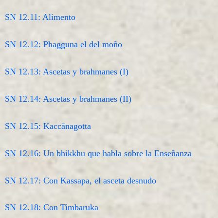
SN 12.11: Alimento
SN 12.12: Phagguna el del moño
SN 12.13: Ascetas y brahmanes (I)
SN 12.14: Ascetas y brahmanes (II)
SN 12.15: Kaccānagotta
SN 12.16: Un bhikkhu que habla sobre la Enseñanza
SN 12.17: Con Kassapa, el asceta desnudo
SN 12.18: Con Timbaruka