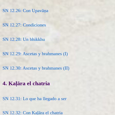
SN 12.26: Con Upavāṇa
SN 12.27: Condiciones
SN 12.28: Un bhikkhu
SN 12.29: Ascetas y brahmanes (I)
SN 12.30: Ascetas y brahmanes (II)
4. Kaḷāra el chatria
SN 12.31: Lo que ha llegado a ser
SN 12.32: Con Kaḷāra el chatria