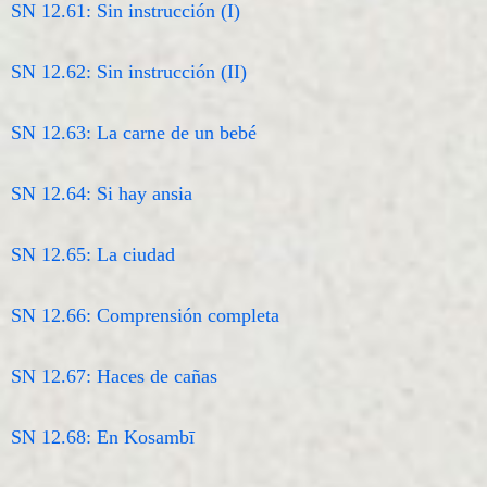
SN 12.61: Sin instrucción (I)
SN 12.62: Sin instrucción (II)
SN 12.63: La carne de un bebé
SN 12.64: Si hay ansia
SN 12.65: La ciudad
SN 12.66: Comprensión completa
SN 12.67: Haces de cañas
SN 12.68: En Kosambī