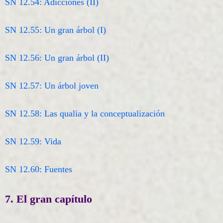
SN 12.54: Adicciones (II)
SN 12.55: Un gran árbol (I)
SN 12.56: Un gran árbol (II)
SN 12.57: Un árbol joven
SN 12.58: Las qualia y la conceptualización
SN 12.59: Vida
SN 12.60: Fuentes
7. El gran capítulo