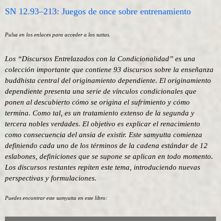
SN 12.93–213: Juegos de once sobre entrenamiento
Pulsa en los enlaces para acceder a los suttas.
Los “Discursos Entrelazados con la Condicionalidad” es una
colección importante que contiene 93 discursos sobre la enseñanza
buddhista central del originamiento dependiente. El originamiento
dependiente presenta una serie de vínculos condicionales que
ponen al descubierto cómo se origina el sufrimiento y cómo
termina. Como tal, es un tratamiento extenso de la segunda y
tercera nobles verdades. El objetivo es explicar el renacimiento
como consecuencia del ansia de existir. Este samyutta comienza
definiendo cada uno de los términos de la cadena estándar de 12
eslabones, definiciones que se supone se aplican en todo momento.
Los discursos restantes repiten este tema, introduciendo nuevas
perspectivas y formulaciones.
Puedes encontrar este samyutta en este libro: