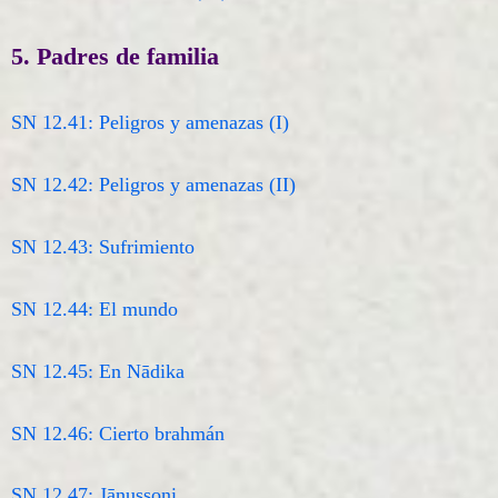
5. Padres de familia
SN 12.41: Peligros y amenazas (I)
SN 12.42: Peligros y amenazas (II)
SN 12.43: Sufrimiento
SN 12.44: El mundo
SN 12.45: En Nādika
SN 12.46: Cierto brahmán
SN 12.47: Jāṇussoṇi