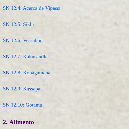
SN 12.4: Acerca de Vipassī
SN 12.5: Sikhī
SN 12.6: Vessabhū
SN 12.7: Kakusandha
SN 12.8: Koṇāgamana
SN 12.9: Kassapa
SN 12.10: Gotama
2. Alimento