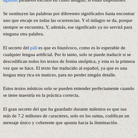
Se sustituyen las palabras por diferentes significados hasta encontrar
uno que encaje en todas las ocurrencias. Y el milagro se da, porque
siempre se encuentra. Y, además, ese significado ya no servirá para
ninguna otra palabra.
El secreto del
pāli
es que es biunívoco, como es lo esperable de
cualquier lengua artificial. Por lo tanto, solo se puede traducir si se
descodifican todos los textos de forma sinóptica, y esta es la primera
vez que se hace. El texto fue traducido al español, ya que es una
lengua muy rica en matices, para no perder ningún detalle.
Estos textos místicos solo se pueden entender perfectamente cuando
se tiene maestría en la práctica correcta.
El gran secreto del que ha guardado durante milenios es que sus
más de 7.2 millones de caracteres, solo en los suttas, codifican un
mensaje único y coherente que apunta hacia la iluminación.