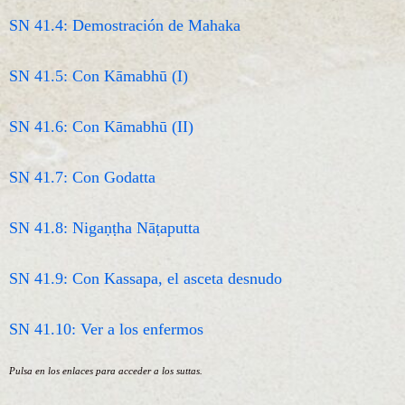
SN 41.4: Demostración de Mahaka
SN 41.5: Con Kāmabhū (I)
SN 41.6: Con Kāmabhū (II)
SN 41.7: Con Godatta
SN 41.8: Nigaṇṭha Nāṭaputta
SN 41.9: Con Kassapa, el asceta desnudo
SN 41.10: Ver a los enfermos
Pulsa en los enlaces para acceder a los suttas.