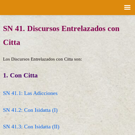
Saltar
SN 41. Discursos Entrelazados con
al
contenido
Citta
Los Discursos Entrelazados con Citta son:
1. Con Citta
SN 41.1: Las Adicciones
SN 41.2: Con Isidatta (I)
SN 41.3: Con Isidatta (II)