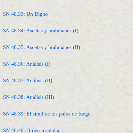
SN 48.33: Un Digno
SN 48.34: Ascetas y brahmanes (I)
SN 48.35: Ascetas y brahmanes (II)
SN 48.36: Análisis (I)
SN 48.37: Análisis (II)
SN 48.38: Análisis (III)
SN 48.39: El símil de los palos de fuego
SN 48.40: Orden irregular