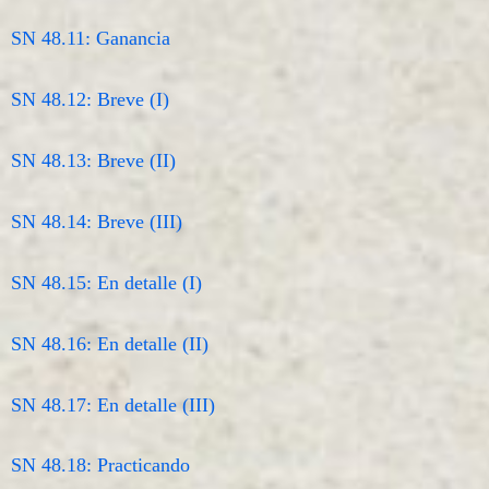
SN 48.11: Ganancia
SN 48.12: Breve (I)
SN 48.13: Breve (II)
SN 48.14: Breve (III)
SN 48.15: En detalle (I)
SN 48.16: En detalle (II)
SN 48.17: En detalle (III)
SN 48.18: Practicando