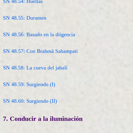
SN 48.54: Huellas
SN 48.55: Duramen
SN 48.56: Basado en la diigencia
SN 48.57: Con Brahmā Sahampati
SN 48.58: La cueva del jabalí
SN 48.59: Surgiendo (I)
SN 48.60: Surgiendo (II)
7. Conducir a la iluminación