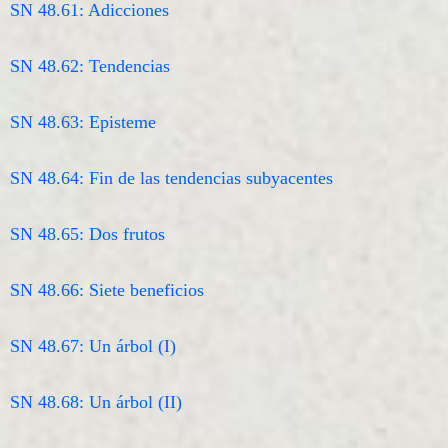
SN 48.61: Adicciones
SN 48.62: Tendencias
SN 48.63: Episteme
SN 48.64: Fin de las tendencias subyacentes
SN 48.65: Dos frutos
SN 48.66: Siete beneficios
SN 48.67: Un árbol (I)
SN 48.68: Un árbol (II)