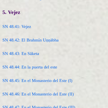
5. Vejez
SN 48.41: Vejez
SN 48.42: El Brahmín Uṇṇābha
SN 48.43: En Sāketa
SN 48.44: En la puerta del este
SN 48.45: En el Monasterio del Este (I)
SN 48.46: En el Monasterio del Este (II)
SN 48.47: En el Monasterio del Este (III)